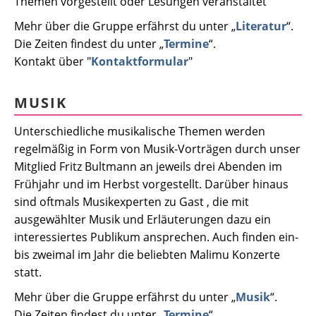
Themen vorgestellt oder Lesungen veranstaltet
Mehr über die Gruppe erfährst du unter „
Literatur
“.
Die Zeiten findest du unter „
Termine
“.
Kontakt über "
Kontaktformular
"
MUSIK
Unterschiedliche musikalische Themen werden
regelmäßig in Form von
Musik
-Vorträgen durch unser
Mitglied Fritz Bultmann an jeweils drei Abenden im
Frühjahr und im Herbst vorgestellt. Darüber hinaus
sind oftmals Musikexperten zu Gast , die mit
ausgewählter Musik und Erläuterungen dazu ein
interessiertes Publikum ansprechen. Auch finden ein-
bis zweimal im Jahr die beliebten Malimu Konzerte
statt.
Mehr über die Gruppe erfährst du unter „
Musik
“.
Die Zeiten findest du unter „
Termine
“.