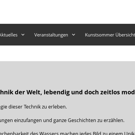
Aktuelles
Veranstaltungen
Kunstsommer Übersich
chnik der Welt, lebendig und doch zeitlos mod
gie dieser Technik zu erleben.
mungen einzufangen und ganze Geschichten zu erzählen.
echenbarkeit des Wassers machen jedes Bild zu einem Unik