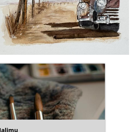
alimu