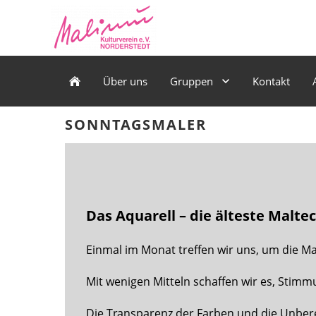
Über uns
Gruppen
Kontakt
SONNTAGSMALER
Das Aquarell – die älteste Malte
Einmal im Monat treffen wir uns, um die Ma
Mit wenigen Mitteln schaffen wir es, Stim
Die Transparenz der Farben und die Unber