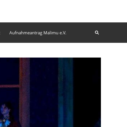
t
Aufnahmeantrag Malimu e.V.