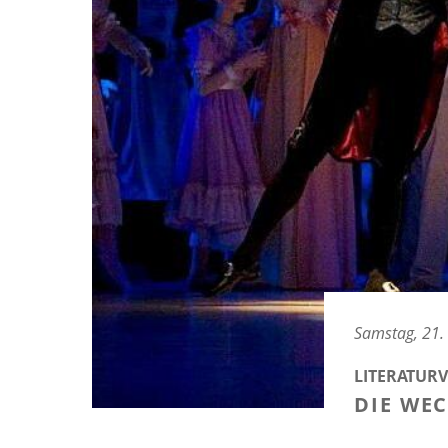
Samstag, 21.
LITERATUR
DIE WEC