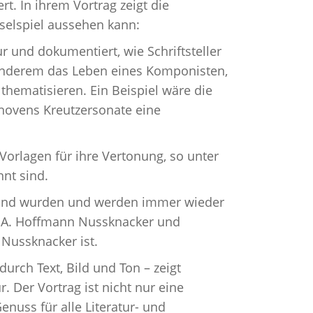
t. In ihrem Vortrag zeigt die
hselspiel aussehen kann:
ur und dokumentiert, wie Schriftsteller
 anderem das Leben eines Komponisten,
thematisieren. Ein Beispiel wäre die
thovens Kreutzersonate eine
Vorlagen für ihre Vertonung, so unter
nt sind.
 und wurden und werden immer wieder
T. A. Hoffmann Nussknacker und
 Nussknacker ist.
urch Text, Bild und Ton – zeigt
 Der Vortrag ist nicht nur eine
nuss für alle Literatur- und