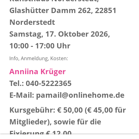
Glashütter Damm 262, 22851
Norderstedt
Samstag, 17. Oktober 2026,
10:00 - 17:00 Uhr
Info, Anmeldung, Kosten:
Anniina Krüger
Tel.:
040-5222365
E-Mail:
pamail@onlinehome.de
Kursgebühr: € 50,00 (€ 45,00 für
Mitglieder), sowie für die
Fixierung € 12,00
.