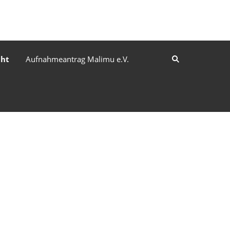
cht
Aufnahmeantrag Malimu e.V.