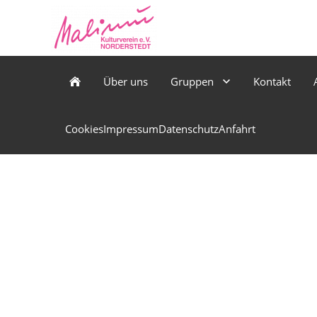
Über uns
Gruppen
Kontakt
Cookies
Impressum
Datenschutz
Anfahrt