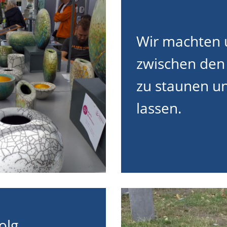
Wir machten 
zwischen den
zu staunen un
lassen.
olg.