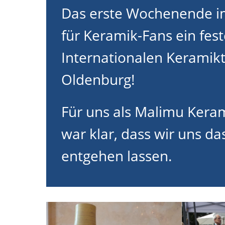
Das erste Wochenende im
für Keramik-Fans ein fest
Internationalen Keramikt
Oldenburg!
Für uns als Malimu Kera
war klar, dass wir uns da
entgehen lassen.