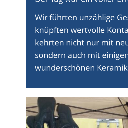
Wir führten unzählige Ge
knüpften wertvolle Kont
kehrten nicht nur mit ne
sondern auch mit einige
wunderschönen Keramike