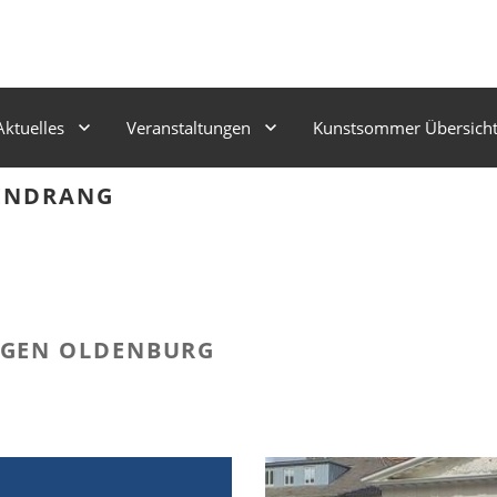
Aktuelles
Veranstaltungen
Kunstsommer Übersich
TENDRANG
AGEN OLDENBURG