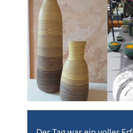
Der Tag war ein voller Erf