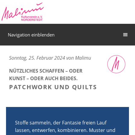
Navigation einblenden
Sonntag, 25. Februar 2024 von Malimu
NÜTZLICHES SCHAFFEN – ODER
KUNST – ODER AUCH BEIDES.
PATCHWORK UND QUILTS
Stoffe sammeln, der Fantasie freien Lauf
lassen, entwerfen, kombinieren. Muster und